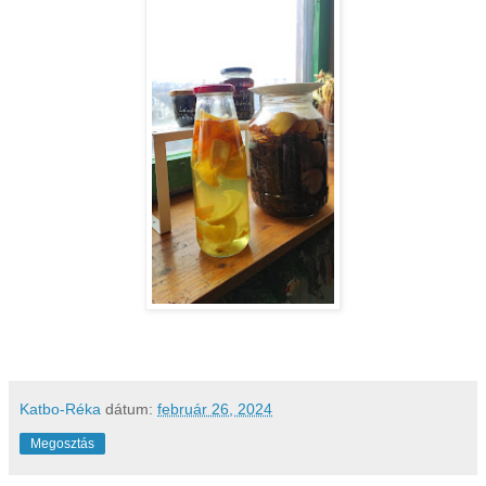
Katbo-Réka
dátum:
február 26, 2024
Megosztás