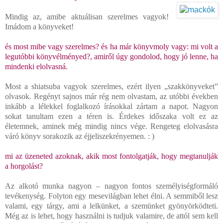
Mindig az, amibe aktuálisan szerelmes vagyok!
Imádom a könyveket!
és most mibe vagy szerelmes? és ha már könyvmoly vagy: mi volt a
legutóbbi könyvélményed?, amiről úgy gondolod, hogy jó lenne, ha
mindenki elolvasná.
Most a shiatsuba vagyok szerelmes, ezért ilyen „szakkönyveket”
olvasok. Regényt sajnos már rég nem olvastam, az utóbbi években
inkább a lélekkel foglalkozó írásokkal zártam a napot. Nagyon
sokat tanultam ezen a téren is. Érdekes időszaka volt ez az
életemnek, aminek még mindig nincs vége. Rengeteg elolvasásra
váró könyv sorakozik az éjjeliszekrényemen. : )
mi az üzeneted azoknak, akik most fontolgatják, hogy megtanulják
a horgolást?
Az alkotó munka nagyon – nagyon fontos személyiségformáló
tevékenység. Folyton egy mesevilágban lehet élni. A semmiből lesz
valami, egy tárgy, ami a lelkünket, a szemünket gyönyörködteti.
Még az is lehet, hogy használni is tudjuk valamire, de attól sem kell