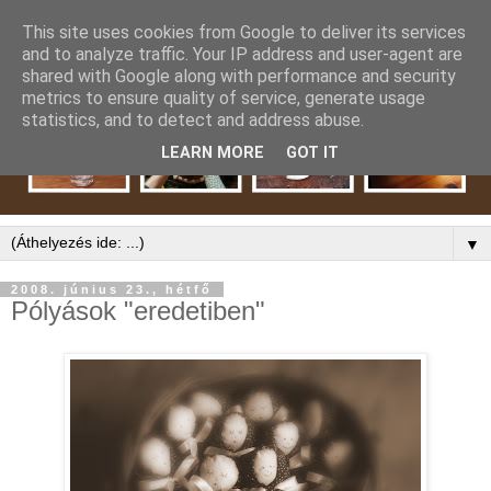
This site uses cookies from Google to deliver its services
and to analyze traffic. Your IP address and user-agent are
shared with Google along with performance and security
metrics to ensure quality of service, generate usage
statistics, and to detect and address abuse.
LEARN MORE
GOT IT
▼
2008. június 23., hétfő
Pólyások "eredetiben"