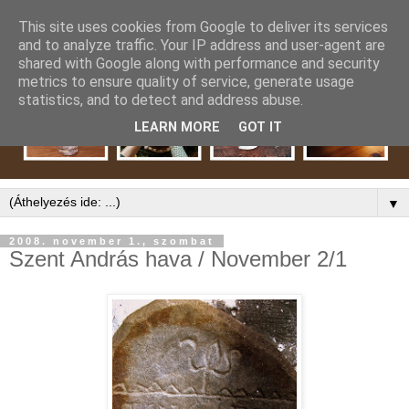
This site uses cookies from Google to deliver its services
and to analyze traffic. Your IP address and user-agent are
shared with Google along with performance and security
metrics to ensure quality of service, generate usage
statistics, and to detect and address abuse.
LEARN MORE
GOT IT
▼
2008. november 1., szombat
Szent András hava / November 2/1