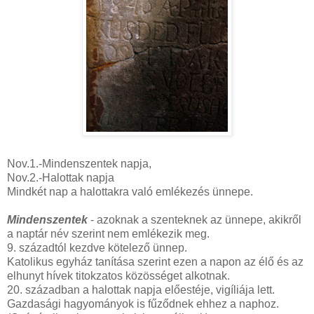
Nov.1.-Mindenszentek napja,
Nov.2.-Halottak napja
Mindkét nap a halottakra való emlékezés ünnepe.
Mindenszentek
- azoknak a szenteknek az ünnepe, akikről
a naptár név szerint nem emlékezik meg.
9. századtól kezdve kötelező ünnep.
Katolikus egyház tanítása szerint ezen a napon az élő és az
elhunyt hívek titokzatos közösséget alkotnak.
20. században a halottak napja előestéje, vigíliája lett.
Gazdasági hagyományok is fűződnek ehhez a naphoz.