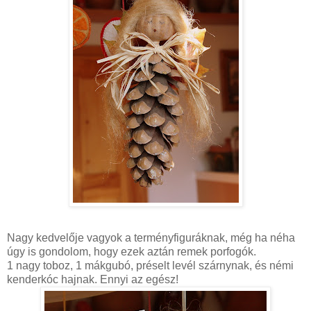
Nagy kedvelője vagyok a
terményfiguráknak
,
még ha
néha
úgy is gondolom, hogy ezek aztán remek
porfogók
.
1 nagy toboz, 1
mákgubó
, préselt levél szárnynak, és némi
kenderkóc
hajnak. Ennyi az egész!