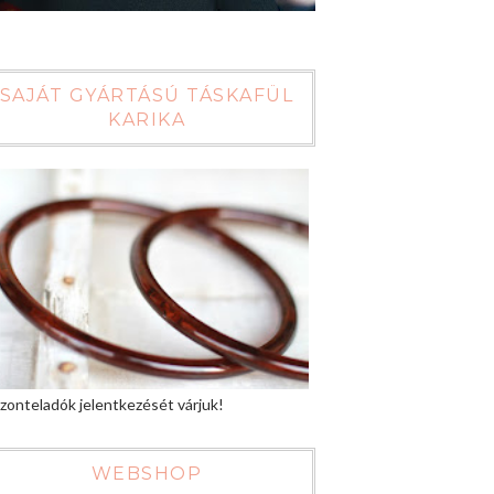
SAJÁT GYÁRTÁSÚ TÁSKAFÜL
KARIKA
zonteladók jelentkezését várjuk!
WEBSHOP