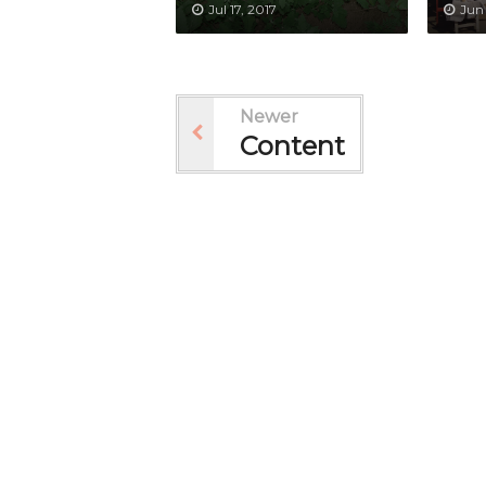
Jul 17, 2017
Jun 
Newer
Content