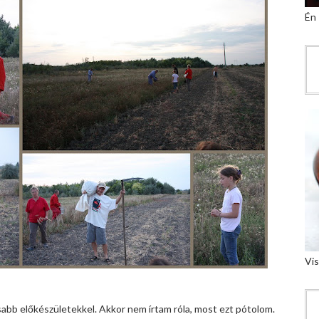
Én
Vis
osabb előkészületekkel. Akkor nem írtam róla, most ezt pótolom.