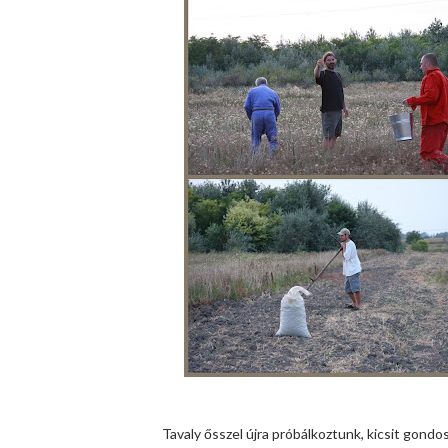
Tavaly ősszel újra próbálkoztunk, kicsit gond