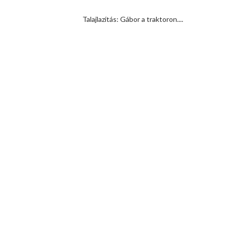
Talajlazítás: Gábor a traktoron....