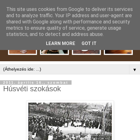
This site uses cookies from Google to deliver its services
and to analyze traffic. Your IP address and user-agent are
shared with Google along with performance and security
metrics to ensure quality of service, generate usage
statistics, and to detect and address abuse.
LEARN MORE
GOT IT
▼
2011. április 16., szombat
Húsvéti szokások