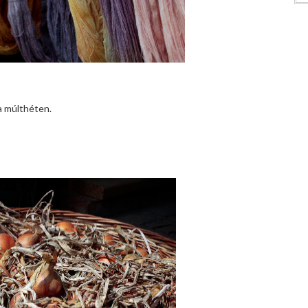
a múlthéten.