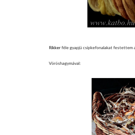
Rikker
féle gyapjú csipkefonalakat festettem 
Vöröshagymával: