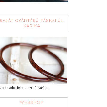
SAJÁT GYÁRTÁSÚ TÁSKAFÜL
KARIKA
zonteladók jelentkezését várjuk!
WEBSHOP