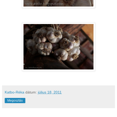
Katbo-Réka
dátum:
július 18, 2011
Megosztás