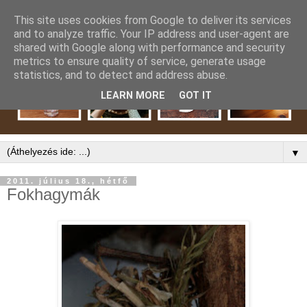
This site uses cookies from Google to deliver its services
and to analyze traffic. Your IP address and user-agent are
shared with Google along with performance and security
metrics to ensure quality of service, generate usage
statistics, and to detect and address abuse.
LEARN MORE
GOT IT
▼
2011. július 18., hétfő
Fokhagymák