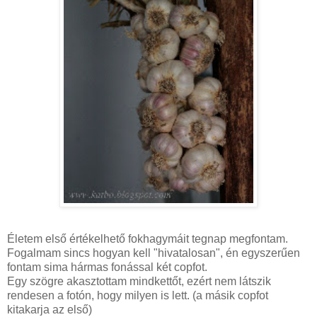
Életem első értékelhető fokhagymáit tegnap megfontam.
Fogalmam sincs hogyan kell "hivatalosan", én egyszerűen
fontam sima hármas fonással két copfot.
Egy szögre akasztottam mindkettőt, ezért nem látszik
rendesen a fotón, hogy milyen is lett. (a másik copfot
kitakarja az első)