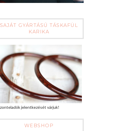
SAJÁT GYÁRTÁSÚ TÁSKAFÜL
KARIKA
zonteladók jelentkezését várjuk!
WEBSHOP