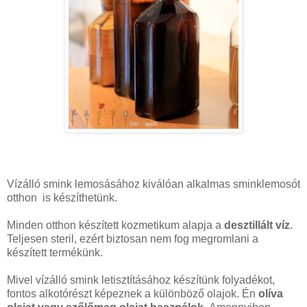
Vízálló smink lemosásához kiválóan alkalmas sminklemosót
otthon is készíthetünk.
Minden otthon készített kozmetikum alapja a
desztillált víz
.
Teljesen steril, ezért biztosan nem fog megromlani a
készített termékünk.
Mivel vízálló smink letisztításához készítünk folyadékot,
fontos alkotórészt képeznek a különböző olajok. Én
olíva