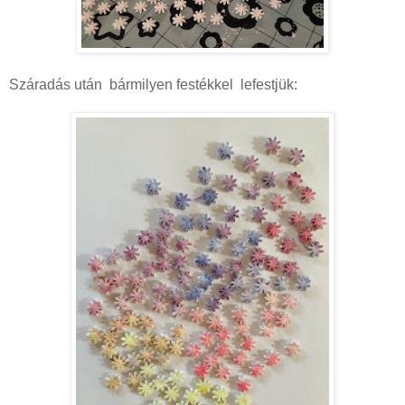
Száradás után bármilyen festékkel lefestjük: