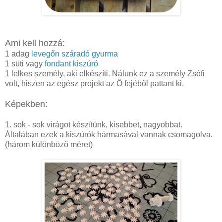
Ami kell hozzá:
1 adag
levegőn száradó gyurma
1 süti vagy
fondant kiszúró
1 lelkes személy, aki elkészíti. Nálunk ez a személy Zsófi
volt, hiszen az egész projekt az Ő fejéből pattant ki.
Képekben:
1. sok - sok virágot készítünk, kisebbet, nagyobbat.
Általában ezek a kiszúrók hármasával vannak csomagolva.
(három különböző méret)