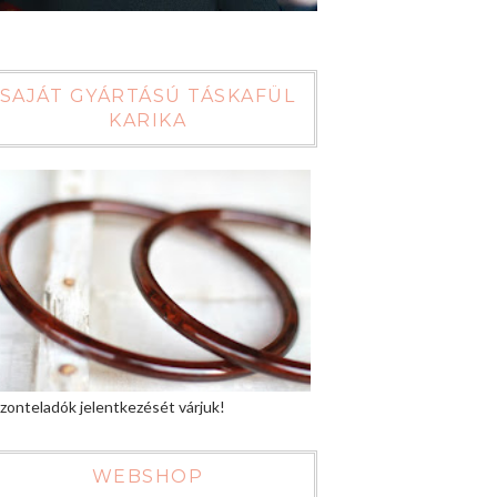
SAJÁT GYÁRTÁSÚ TÁSKAFÜL
KARIKA
zonteladók jelentkezését várjuk!
WEBSHOP