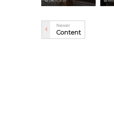
Dec 15, 2019
Nov
Newer
Content