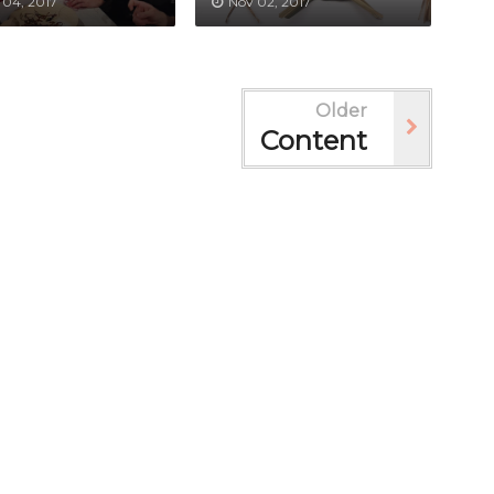
 04, 2017
Nov 02, 2017
Older
Content