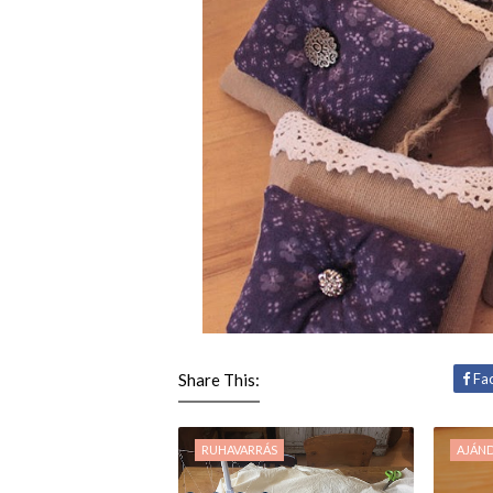
Share This:
Fa
RUHAVARRÁS
AJÁN