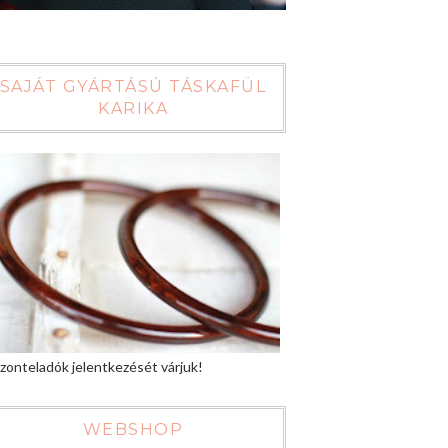
SAJÁT GYÁRTÁSÚ TÁSKAFÜL
KARIKA
zonteladók jelentkezését várjuk!
WEBSHOP