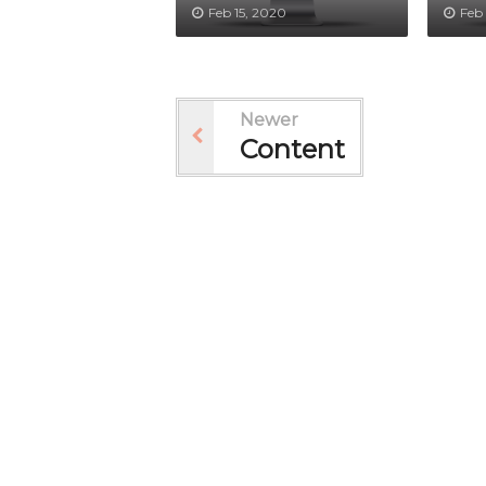
Feb 15, 2020
Feb 
Newer
Content