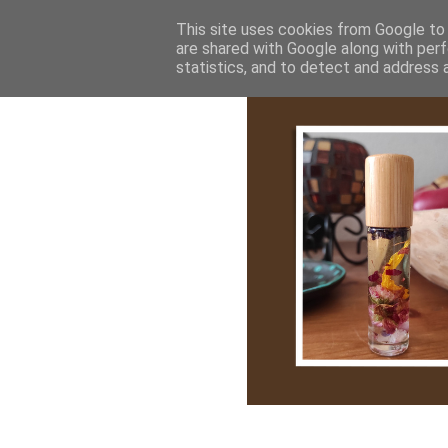
Bemutatkozás
My Stroy
Cikk róla
This site uses cookies from Google to d
are shared with Google along with perf
statistics, and to detect and address 