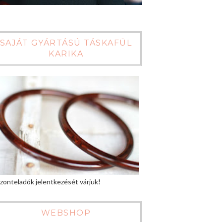
SAJÁT GYÁRTÁSÚ TÁSKAFÜL
KARIKA
zonteladók jelentkezését várjuk!
WEBSHOP