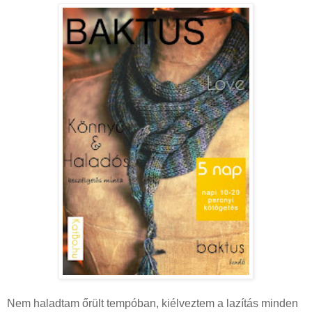
Nem haladtam őrült tempóban, kiélveztem a lazítás minden