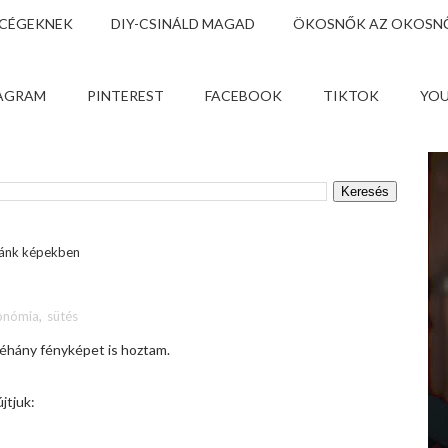
 CÉGEKNEK
DIY-CSINÁLD MAGAD
ÖKOSNŐK AZ OKOSNŐ
AGRAM
PINTEREST
FACEBOOK
TIKTOK
YO
ánk képekben
onómia
,
sütés
éhány fényképet is hoztam.
jtjuk: