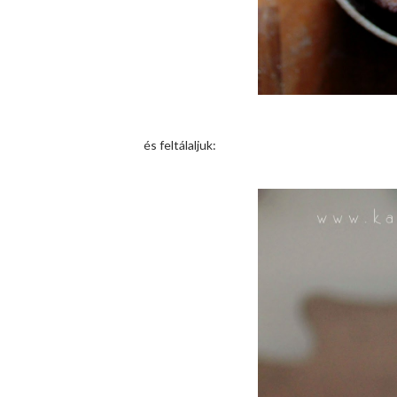
és feltálaljuk: