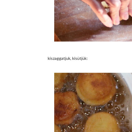
kiszaggatjuk, kisütjük: