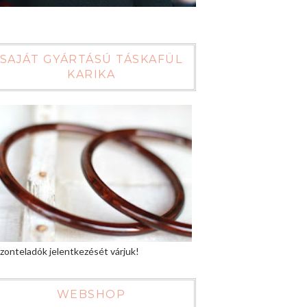
SAJÁT GYÁRTÁSÚ TÁSKAFÜL
KARIKA
zonteladók jelentkezését várjuk!
WEBSHOP