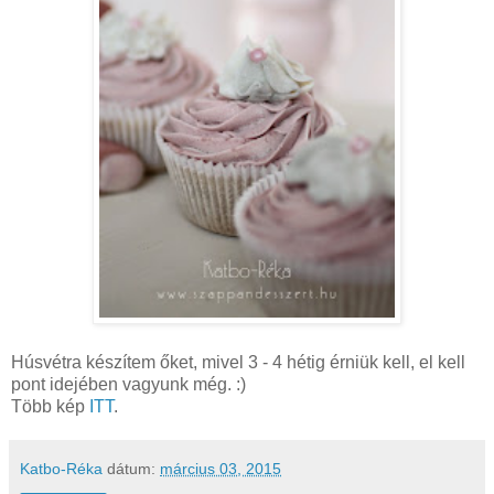
Húsvétra készítem őket, mivel 3 - 4 hétig érniük kell, el kell
pont idejében vagyunk még. :)
Több kép
ITT
.
Katbo-Réka
dátum:
március 03, 2015