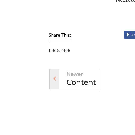
Share This:
Fa
Piel & Pelle
Newer
Content