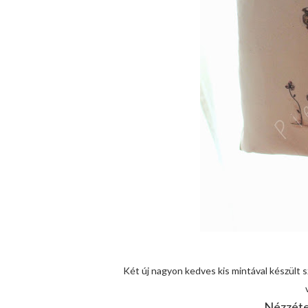
Két új nagyon kedves kis mintával készült 
Nézzéte