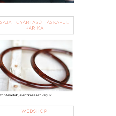
SAJÁT GYÁRTÁSÚ TÁSKAFÜL
KARIKA
zonteladók jelentkezését várjuk!
WEBSHOP