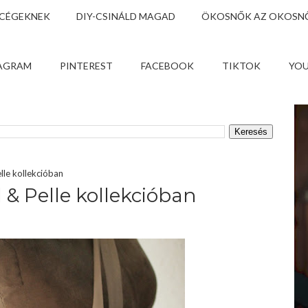
 CÉGEKNEK
DIY-CSINÁLD MAGAD
ÖKOSNŐK AZ OKOSNŐ
AGRAM
PINTEREST
FACEBOOK
TIKTOK
YO
lle kollekcióban
 & Pelle kollekcióban