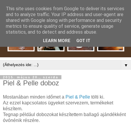
This site uses cookies from Google to deliver its services
and to analyze traffic. Your IP address and user-agent are
shared with Google along with performance and security
metrics to ensure quality of service, generate usage
statistics, and to detect and address abuse.
LEARN MORE
GOT IT
▼
2015. május 20., szerda
Piel & Pelle doboz
Mostanában minden időmet a
Piel & Pelle
tölti ki.
Az ezzel kapcsolatos ügyeket szervezem, termékeket
készítem.
Tegnap például dobozokat készítettem ballagó ajándékként
óvónénik részére.