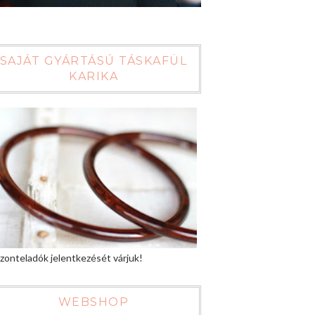
SAJÁT GYÁRTÁSÚ TÁSKAFÜL
KARIKA
zonteladók jelentkezését várjuk!
WEBSHOP