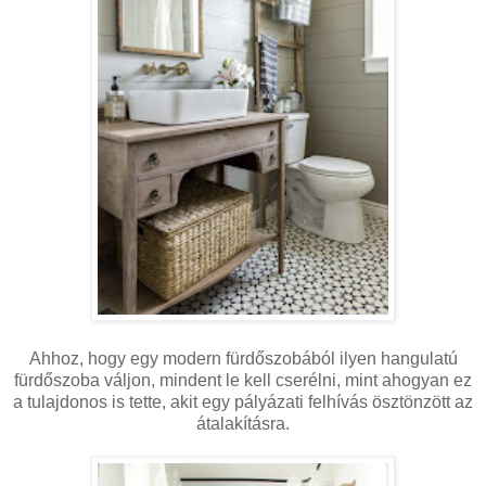
Ahhoz, hogy egy modern fürdőszobából ilyen hangulatú
fürdőszoba váljon, mindent le kell cserélni, mint ahogyan ez
a tulajdonos is tette, akit egy pályázati felhívás ösztönzött az
átalakításra.