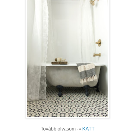
Tovább olvasom -»
KATT