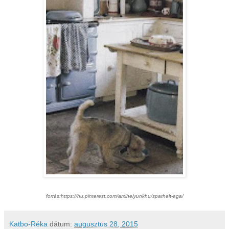
forrás:https://hu.pinterest.com/amihelyunkhu/sparhelt-aga/
Katbo-Réka
dátum:
augusztus 28, 2015