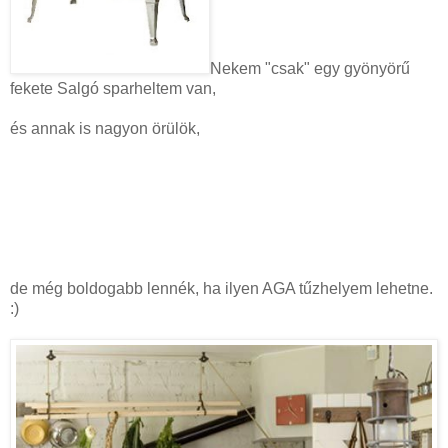
Nekem "csak" egy gyönyörű
fekete Salgó sparheltem van,
és annak is nagyon örülök,
de még boldogabb lennék, ha ilyen AGA tűzhelyem lehetne.
:)