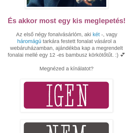
És akkor most egy kis meglepetés!
Az első négy fonalvásárlóm, aki
két
-, vagy
háromágú
tarkára festett fonalat vásárol a
webáruházamban, ajándékba kap a megrendelt
fonalai mellé egy 12 -es bambusz körkötőtűt. :) 💕
Megnézed a kínálatot?