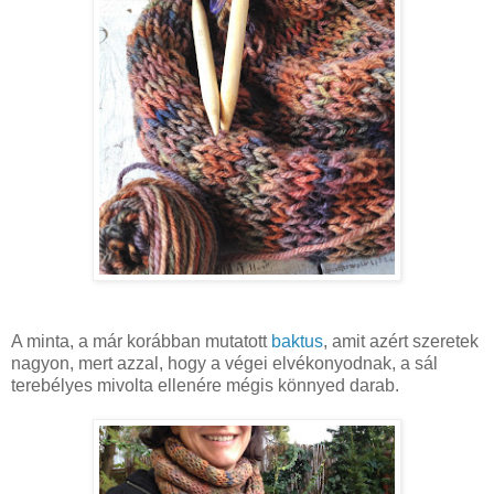
A minta, a már korábban mutatott
baktus
, amit azért szeretek
nagyon, mert azzal, hogy a végei elvékonyodnak, a sál
terebélyes mivolta ellenére mégis könnyed darab.