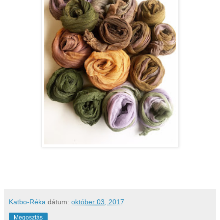
Katbo-Réka
dátum:
október 03, 2017
Megosztás