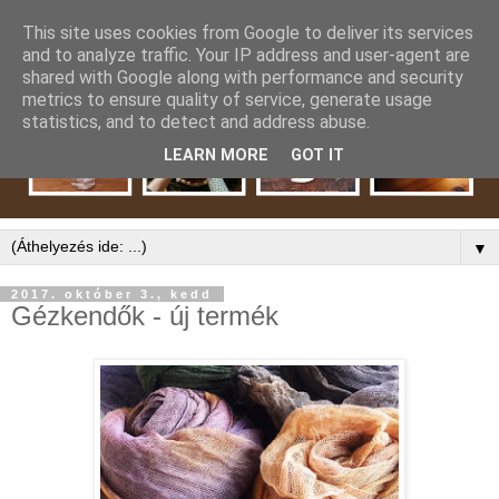
This site uses cookies from Google to deliver its services
and to analyze traffic. Your IP address and user-agent are
shared with Google along with performance and security
metrics to ensure quality of service, generate usage
statistics, and to detect and address abuse.
LEARN MORE
GOT IT
▼
2017. október 3., kedd
Gézkendők - új termék