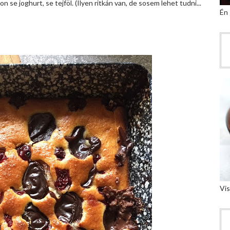
n se joghurt, se tejföl. (Ilyen ritkán van, de sosem lehet tudni...
Én
Vis