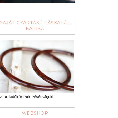
SAJÁT GYÁRTÁSÚ TÁSKAFÜL
KARIKA
zonteladók jelentkezését várjuk!
WEBSHOP