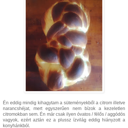
Én eddig mindig kihagytam a süteményekből a citrom illetve
narancshéjat, mert egyszerűen nem bízok a kezeletlen
citromokban sem. Én már csak ilyen óvatos / félős / aggódós
vagyok, ezért aztán ez a plussz ízvilág eddig hiányzott a
konyhánkból.