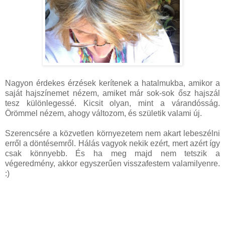
Nagyon érdekes érzések kerítenek a hatalmukba, amikor a
saját hajszínemet nézem, amiket már sok-sok ősz hajszál
tesz különlegessé. Kicsit olyan, mint a várandósság.
Örömmel nézem, ahogy változom, és születik valami új.
Szerencsére a közvetlen környezetem nem akart lebeszélni
erről a döntésemről. Hálás vagyok nekik ezért, mert azért így
csak könnyebb. És ha meg majd nem tetszik a
végeredmény, akkor egyszerűen visszafestem valamilyenre.
:)