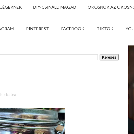
 CÉGEKNEK
DIY-CSINÁLD MAGAD
ÖKOSNŐK AZ OKOSNŐ
AGRAM
PINTEREST
FACEBOOK
TIKTOK
YO
herbatea