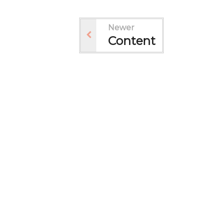
Newer
Content