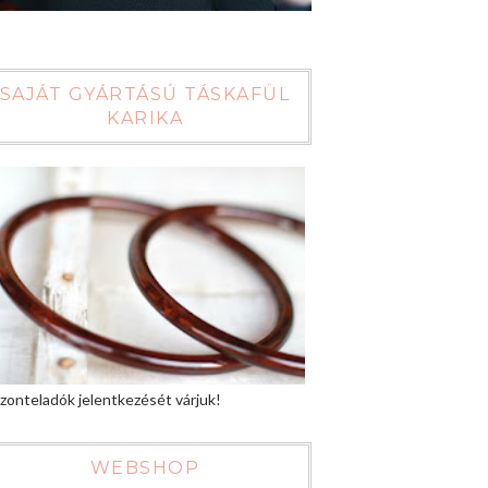
SAJÁT GYÁRTÁSÚ TÁSKAFÜL
KARIKA
zonteladók jelentkezését várjuk!
WEBSHOP