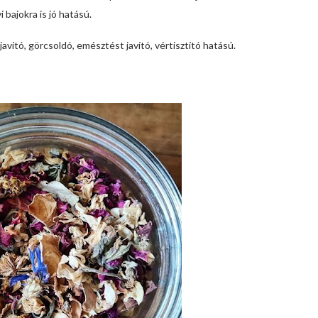
bajokra is jó hatású.
avító, görcsoldó, emésztést javító, vértisztító hatású.