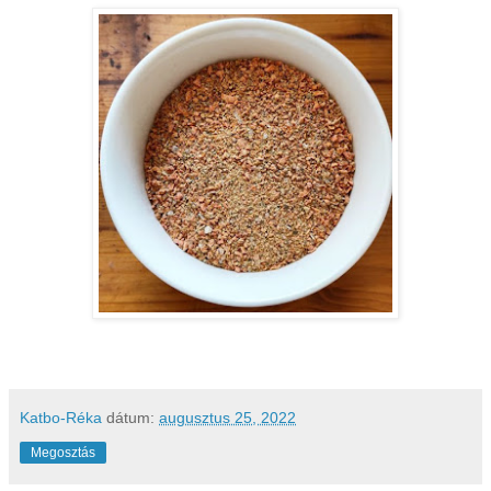
Katbo-Réka
dátum:
augusztus 25, 2022
Megosztás