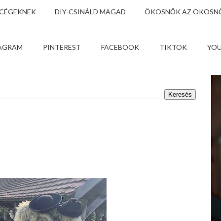
 CÉGEKNEK
DIY-CSINÁLD MAGAD
ÖKOSNŐK AZ OKOSNŐ
AGRAM
PINTEREST
FACEBOOK
TIKTOK
YO