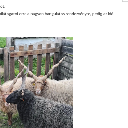
őt.
ilátogatni erre a nagyon hangulatos rendezvényre, pedig az idő