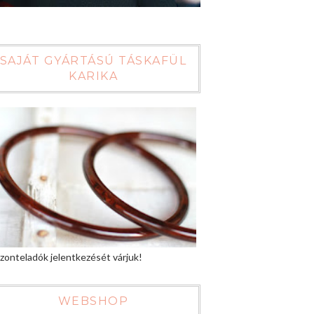
SAJÁT GYÁRTÁSÚ TÁSKAFÜL
KARIKA
zonteladók jelentkezését várjuk!
WEBSHOP