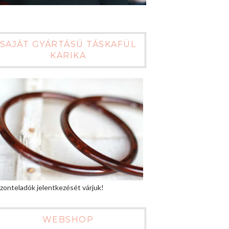
SAJÁT GYÁRTÁSÚ TÁSKAFÜL
KARIKA
zonteladók jelentkezését várjuk!
WEBSHOP