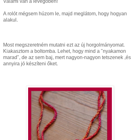
Valami van a levegőben!
A rolót mégsem húzom le, majd meglátom, hogy hogyan
alakul.
Most megszeretném mutatni ezt az új
horgolmányomat
.
Kiakasztom a boltomba. Lehet, hogy mind a "nyakamon
marad", de az sem baj, mert nagyon-nagyon tetszenek ,és
annyira jó készíteni őket.