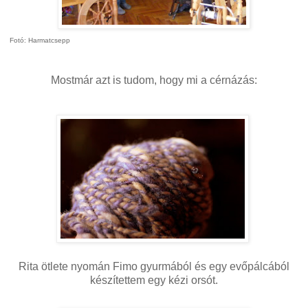
Fotó: Harmatcsepp
Mostmár azt is tudom, hogy mi a cérnázás:
Rita ötlete nyomán Fimo gyurmából és egy evőpálcából
készítettem egy kézi orsót.