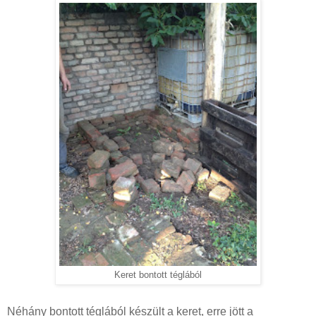
Keret bontott téglából
Néhány bontott téglából készült a keret, erre jött a