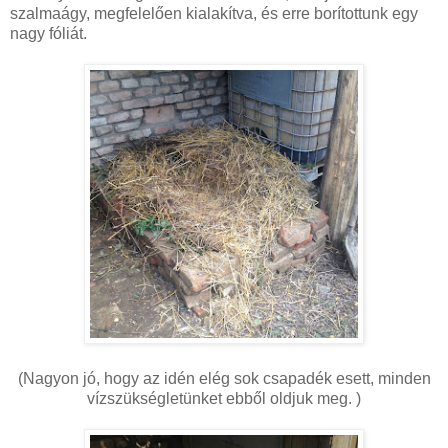
szalmaágy, megfelelően kialakítva, és erre borítottunk egy
nagy fóliát.
(Nagyon jó, hogy az idén elég sok csapadék esett, minden
vízszükségletünket ebből oldjuk meg. )