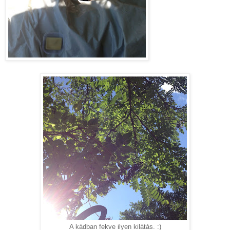
A kádban fekve ilyen kilátás. :)