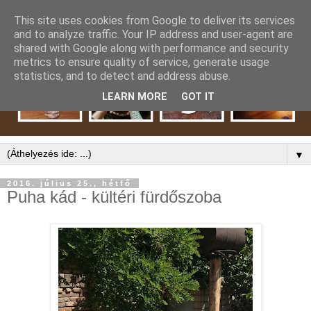
This site uses cookies from Google to deliver its services
and to analyze traffic. Your IP address and user-agent are
shared with Google along with performance and security
metrics to ensure quality of service, generate usage
statistics, and to detect and address abuse.
LEARN MORE
GOT IT
▼
2016. július 25., hétfő
Puha kád - kültéri fürdőszoba