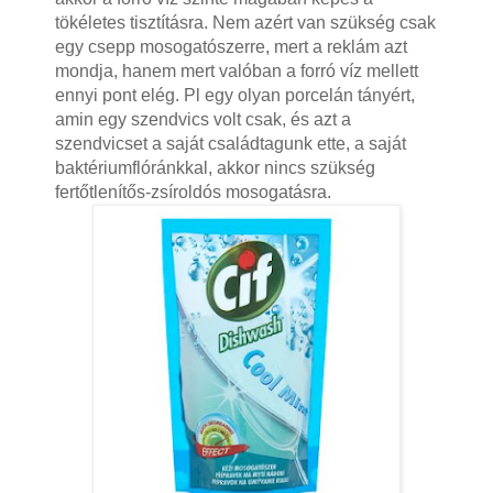
tökéletes tisztításra. Nem azért van szükség csak
egy csepp mosogatószerre, mert a reklám azt
mondja, hanem mert valóban a forró víz mellett
ennyi pont elég. Pl egy olyan porcelán tányért,
amin egy szendvics volt csak, és azt a
szendvicset a saját családtagunk ette, a saját
baktériumflóránkkal, akkor nincs szükség
fertőtlenítős-zsíroldós mosogatásra.