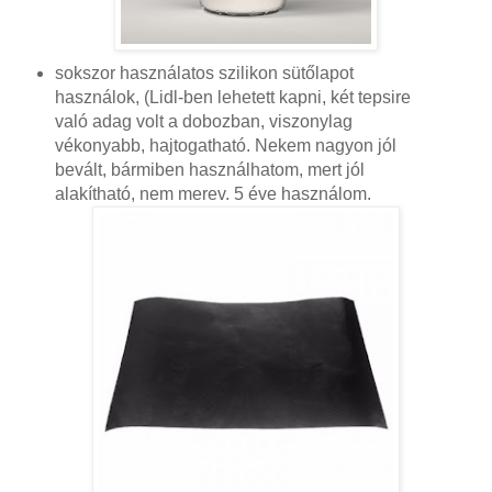
sokszor használatos szilikon sütőlapot
használok, (Lidl-ben lehetett kapni, két tepsire
való adag volt a dobozban, viszonylag
vékonyabb, hajtogatható. Nekem nagyon jól
bevált, bármiben használhatom, mert jól
alakítható, nem merev. 5 éve használom.