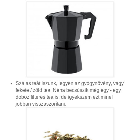
Szálas teát iszunk, legyen az gyógynövény, vagy
fekete / zöld tea. Néha becsúszik még egy - egy
doboz filteres tea is, de igyekszem ezt minél
jobban visszaszorítani.