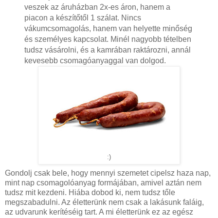
veszek az áruházban 2x-es áron, hanem a
piacon a készítőtől 1 szálat. Nincs
vákumcsomagolás, hanem van helyette minőség
és személyes kapcsolat. Minél nagyobb tételben
tudsz vásárolni, és a kamrában raktározni, annál
kevesebb csomagóanyaggal van dolgod.
:)
Gondolj csak bele, hogy mennyi szemetet cipelsz haza nap,
mint nap csomagolóanyag formájában, amivel aztán nem
tudsz mit kezdeni. Hiába dobod ki, nem tudsz tőle
megszabadulni. Az életterünk nem csak a lakásunk faláig,
az udvarunk kerítéséig tart. A mi életterünk ez az egész